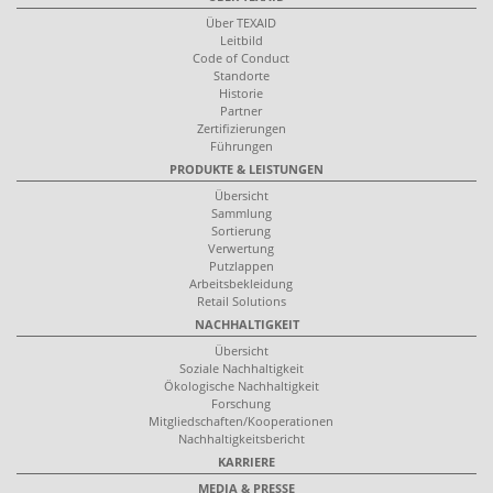
Über TEXAID
Leitbild
Code of Conduct
Standorte
Historie
Partner
Zertifizierungen
Führungen
PRODUKTE & LEISTUNGEN
Übersicht
Sammlung
Sortierung
Verwertung
Putzlappen
Arbeitsbekleidung
Retail Solutions
NACHHALTIGKEIT
Übersicht
Soziale Nachhaltigkeit
Ökologische Nachhaltigkeit
Forschung
Mitgliedschaften/Kooperationen
Nachhaltigkeitsbericht
KARRIERE
MEDIA & PRESSE