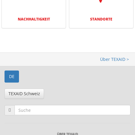
NACHHAL­TIG­KEIT
STANDORTE
Über TEXAID >
DE
TEXAID Schweiz
ÜBER TEXAID