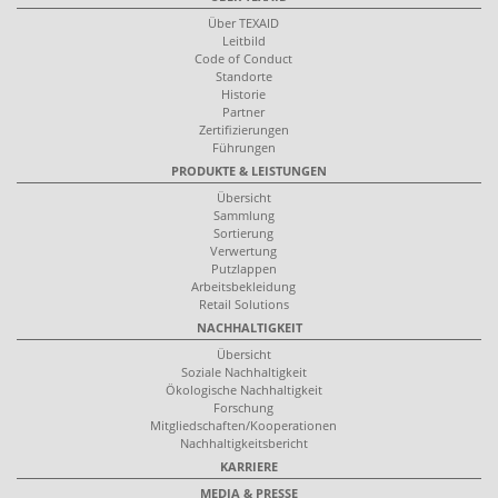
Über TEXAID
Leitbild
Code of Conduct
Standorte
Historie
Partner
Zertifizierungen
Führungen
PRODUKTE & LEISTUNGEN
Übersicht
Sammlung
Sortierung
Verwertung
Putzlappen
Arbeitsbekleidung
Retail Solutions
NACHHALTIGKEIT
Übersicht
Soziale Nachhaltigkeit
Ökologische Nachhaltigkeit
Forschung
Mitgliedschaften/Kooperationen
Nachhaltigkeitsbericht
KARRIERE
MEDIA & PRESSE