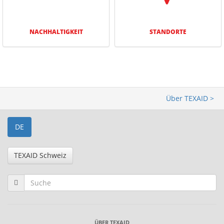
NACHHAL­TIG­KEIT
STANDORTE
Über TEXAID >
DE
TEXAID Schweiz
ÜBER TEXAID