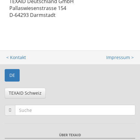
TEXAID
Deutschland GmbH
Pallaswiesenstrasse 154
D-64293 Darmstadt
< Kontakt
Impressum >
DE
TEXAID Schweiz
ÜBER TEXAID