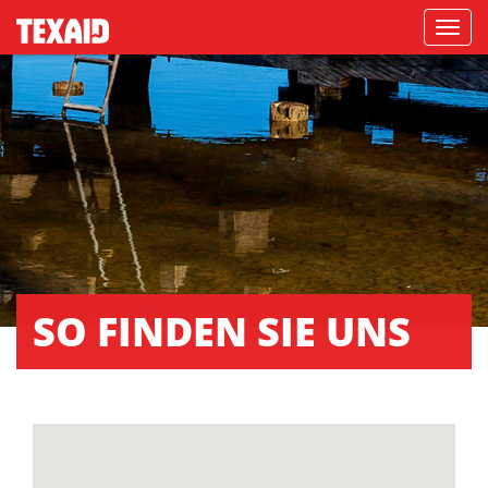
Navigati
SO FINDEN SIE UNS