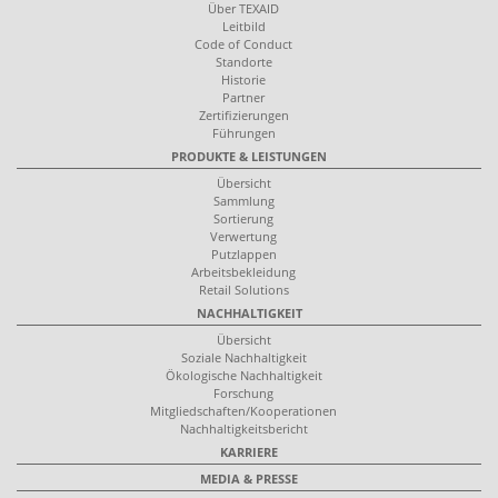
Über TEXAID
Leitbild
Code of Conduct
Standorte
Historie
Partner
Zertifizierungen
Führungen
PRODUKTE & LEISTUNGEN
Übersicht
Sammlung
Sortierung
Verwertung
Putzlappen
Arbeitsbekleidung
Retail Solutions
NACHHALTIGKEIT
Übersicht
Soziale Nachhaltigkeit
Ökologische Nachhaltigkeit
Forschung
Mitgliedschaften/Kooperationen
Nachhaltigkeitsbericht
KARRIERE
MEDIA & PRESSE