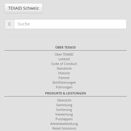
TEXAID Schweiz
ÜBER TEXAID
Über TEXAID
Leitbild
Code of Conduct
Standorte
Historie
Partner
Zertifizierungen
Führungen
PRODUKTE & LEISTUNGEN
Übersicht
Sammlung
Sortierung
Verwertung
Putzlappen
Arbeitsbekleidung
Retail Solutions