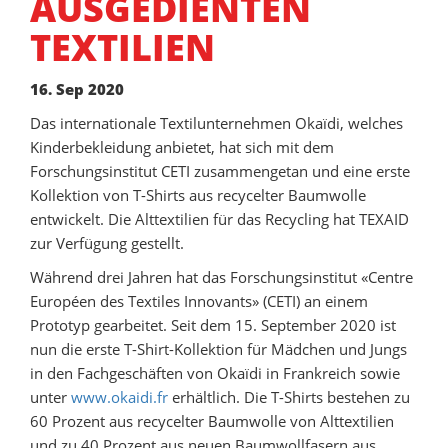
AUSGEDIENTEN
TEXTILIEN
16. Sep 2020
Das internationale Textilunternehmen Okaïdi, welches
Kinderbekleidung anbietet, hat sich mit dem
Forschungsinstitut CETI zusammengetan und eine erste
Kollektion von T-Shirts aus recycelter Baumwolle
entwickelt. Die Alttextilien für das Recycling hat TEXAID
zur Verfügung gestellt.
Während drei Jahren hat das Forschungsinstitut «Centre
Européen des Textiles Innovants» (CETI) an einem
Prototyp gearbeitet. Seit dem 15. September 2020 ist
nun die erste T-Shirt-Kollektion für Mädchen und Jungs
in den Fachgeschäften von Okaïdi in Frankreich sowie
unter
www.okaidi.fr
erhältlich. Die T-Shirts bestehen zu
60 Prozent aus recycelter Baumwolle von Alttextilien
und zu 40 Prozent aus neuen Baumwollfasern aus