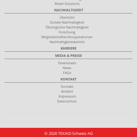
Retail Solutions
NACHHALTIGKEIT
Übersicht
Soziale Nachhaltigkeit
Ökologische Nachhaltigkeit
Forschung
Mitgliedschaften/Kooperationen
Nachhaltigkeitsbericht
KARRIERE
MEDIA & PRESSE
Downloads
News
FAQs
KONTAKT
Kontakt
Anfahrt
Impressum
Datenschutz
© 2026 TEXAID Schweiz AG