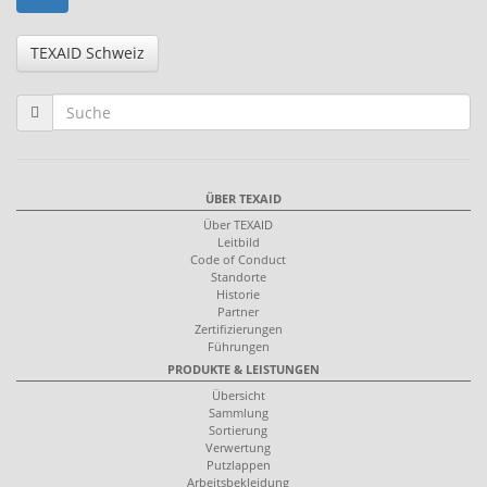
TEXAID Schweiz
ÜBER TEXAID
Über TEXAID
Leitbild
Code of Conduct
Standorte
Historie
Partner
Zertifizierungen
Führungen
PRODUKTE & LEISTUNGEN
Übersicht
Sammlung
Sortierung
Verwertung
Putzlappen
Arbeitsbekleidung