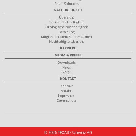
Retail Solutions
NACHHALTIGKEIT
Übersicht
Soziale Nachhaltigkeit
Ökologische Nachhaltigkeit
Forschung
Mitgliedschaften/Kooperationen
Nachhaltigkeitsbericht
KARRIERE
MEDIA & PRESSE
Downloads
News
FAQs
KONTAKT
Kontakt
Anfahrt
Impressum
Datenschutz
© 2026 TEXAID Schweiz AG