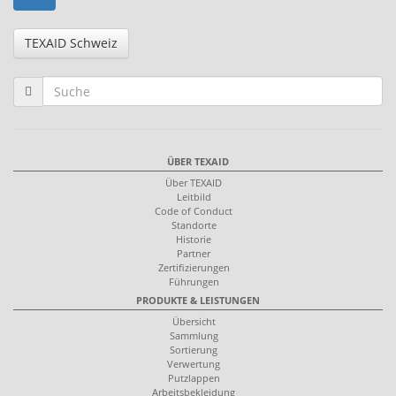
TEXAID Schweiz
ÜBER TEXAID
Über TEXAID
Leitbild
Code of Conduct
Standorte
Historie
Partner
Zertifizierungen
Führungen
PRODUKTE & LEISTUNGEN
Übersicht
Sammlung
Sortierung
Verwertung
Putzlappen
Arbeitsbekleidung