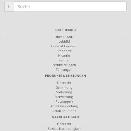
ÜBER TEXAID
Über TEXAID
Leitbild
Code of Conduct
Standorte
Historie
Partner
Zertifizierungen
Führungen
PRODUKTE & LEISTUNGEN
Übersicht
Sammlung
Sortierung
Verwertung
Putzlappen
Arbeitsbekleidung
Retail Solutions
NACHHALTIGKEIT
Übersicht
Soziale Nachhaltigkeit