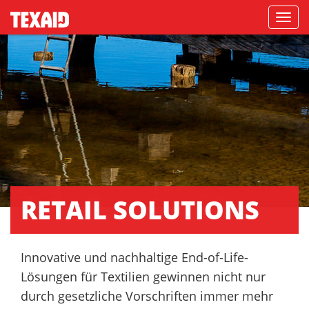
Navigati
RETAIL SOLUTIONS
Innovative und nachhaltige End-of-Life-
Lösungen für Textilien gewinnen nicht nur
durch gesetzliche Vorschriften immer mehr