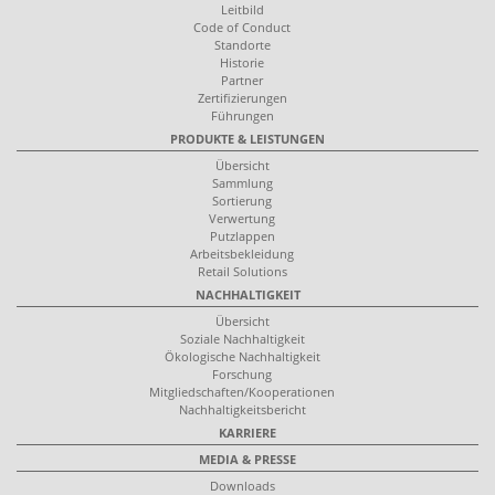
Leitbild
Code of Conduct
Standorte
Historie
Partner
Zertifizierungen
Führungen
PRODUKTE & LEISTUNGEN
Übersicht
Sammlung
Sortierung
Verwertung
Putzlappen
Arbeitsbekleidung
Retail Solutions
NACHHALTIGKEIT
Übersicht
Soziale Nachhaltigkeit
Ökologische Nachhaltigkeit
Forschung
Mitgliedschaften/Kooperationen
Nachhaltigkeitsbericht
KARRIERE
MEDIA & PRESSE
Downloads